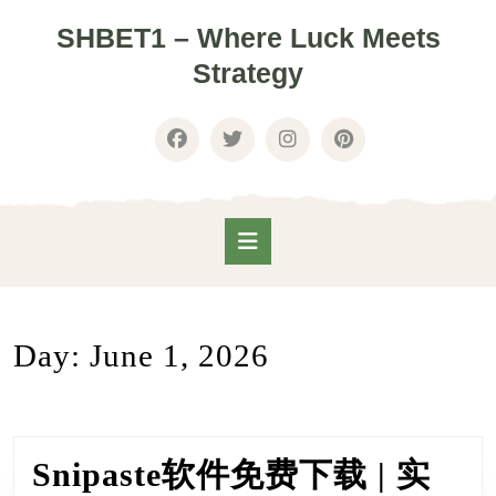
Skip
SHBET1 – Where Luck Meets
to
content
Strategy
Skip
to
content
Open
Button
Day:
June 1, 2026
Snipaste软件免费下载 | 实