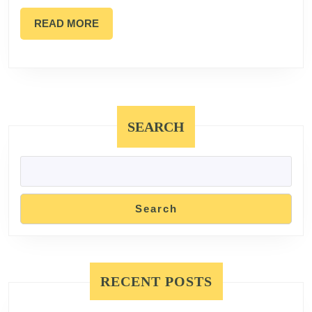
工
READ
READ MORE
MORE
具
大
全
Sni
SEARCH
官
网
入
Search
口
高
效
RECENT POSTS
截