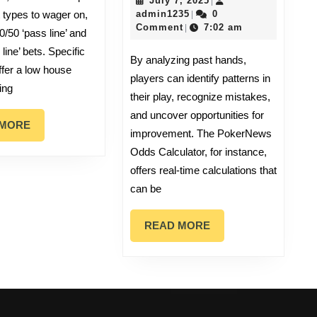
July 7, 2025
|
Aussie
Poker
admin1235
7,
t types to wager on,
admin1235
0
|
Gambling
With
2025
Comment
7:02 am
|
0/50 ‘pass line’ and
Sites
Buddie
 line’ bets. Specific
By analyzing past hands,
in
Game:
ffer a low house
players can identify patterns in
ing
2025
Free
their play, recognize mistakes,
Online
and uncover opportunities for
READ
 MORE
Private
improvement. The PokerNews
MORE
Odds Calculator, for instance,
Table
offers real-time calculations that
Texas
can be
Hold
Em
READ
READ MORE
Poker
MORE
With
Friends
Games