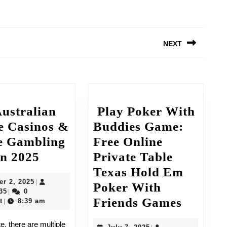
NEXT
Next
post:
Australian
️ Play Poker With
e Casinos &
Buddies Game:
e Gambling
Free Online
Best
in 2025
Private Table
Australian
Texas Hold Em
October
er 2, 2025
|
Online
Poker With
admin1235
2,
35
0
|
Casinos
️
Friends Games
2025
t
8:39 am
|
&
Play
te, there are multiple
July