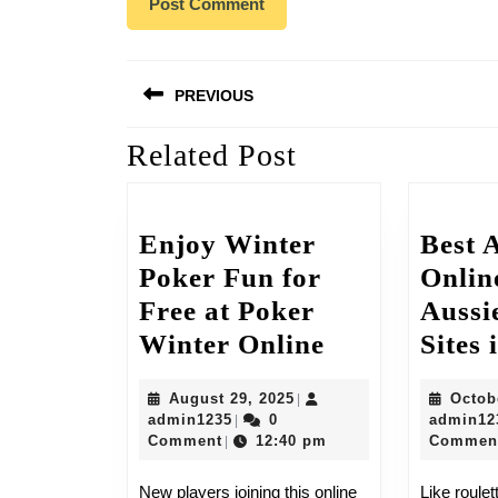
Post
PREVIOUS
navigation
Related Post
Previous
post:
Enjoy Winter
Best 
Poker Fun for
Onlin
Free at Poker
Aussi
Enjoy
Winter Online
Sites 
Winter
August
August 29, 2025
Octob
|
Poker
admin1235
29,
admin1235
0
admin12
|
Fun
2025
Comment
12:40 pm
Commen
|
for
New players joining this online
Like roulet