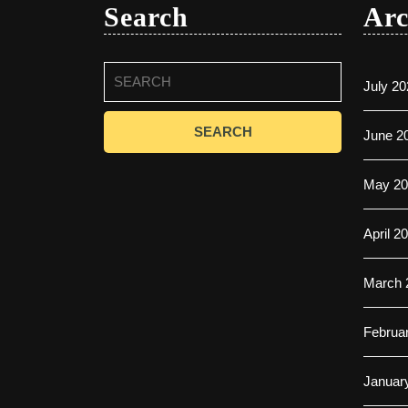
Search
Arc
Search
July 20
for:
June 2
May 20
April 2
March 
Februa
Januar