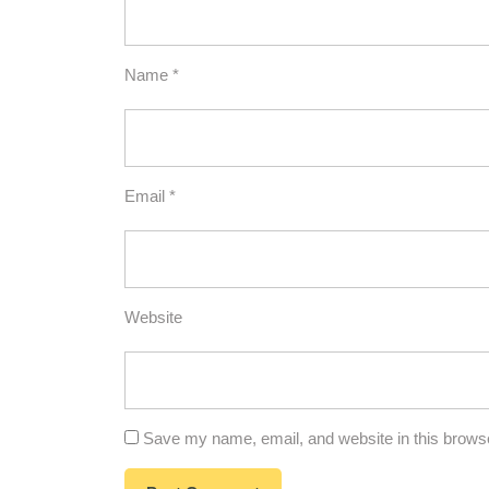
Name
*
Email
*
Website
Save my name, email, and website in this browse