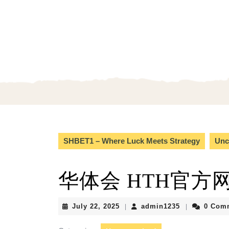
Skip
to
content
Skip
to
content
SHBET1 – Where Luck Meets Strategy
Unc
华体会 HTH官方网站
July
admin1235
July 22, 2025
admin1235
0 Com
|
|
22,
2025