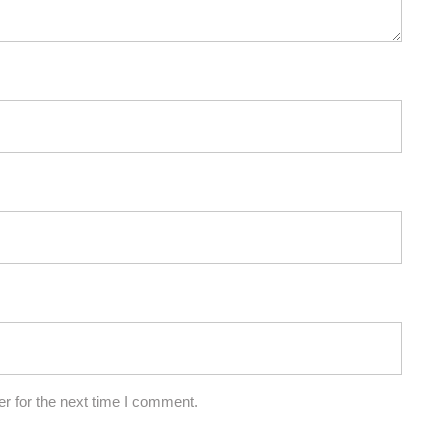
r for the next time I comment.