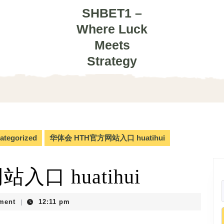
SHBET1 –
Where Luck
Meets
Strategy
ategorized
华体会 HTH官方网站入口 huatihui
入口 huatihui
ment
12:11 pm
|