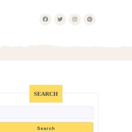
SEARCH
Search