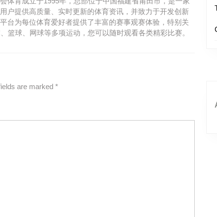
会体育成立于1995年，总部位于中国福建省莆田市，是一家
球用户提供高质量、实时更新的体育资讯，并致力于开发创新
的平台为每位体育爱好者提供了丰富的赛事观赛体验，特别关
球、篮球、网球等多项运动，您可以随时观看各类精彩比赛。
fields are marked
*